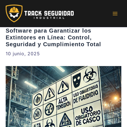
Ir
al
contenido
Mai
Men
Software para Garantizar los
Extintores en Línea: Control,
Seguridad y Cumplimiento Total
10 junio, 2025