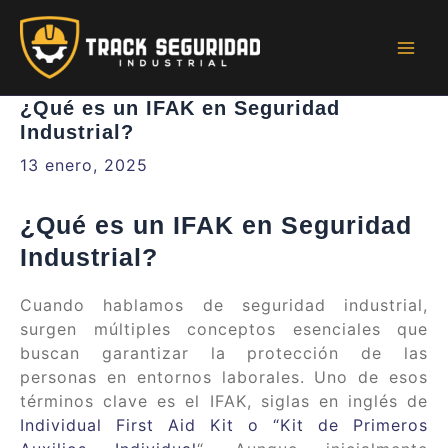
Ir
al
contenido
Mai
Men
¿Qué es un IFAK en Seguridad
Industrial?
13 enero, 2025
¿Qué es un IFAK en Seguridad
Industrial?
Cuando hablamos de seguridad industrial,
surgen múltiples conceptos esenciales que
buscan garantizar la protección de las
personas en entornos laborales. Uno de esos
términos clave es el IFAK, siglas en inglés de
Individual First Aid Kit o “Kit de Primeros