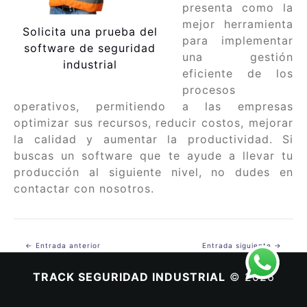
presenta como la
mejor herramienta
Solicita una prueba del
para implementar
software de seguridad
una gestión
industrial
eficiente de los
procesos
operativos, permitiendo a las empresas
optimizar sus recursos, reducir costos, mejorar
la calidad y aumentar la productividad. Si
buscas un software que te ayude a llevar tu
producción al siguiente nivel, no dudes en
contactar con nosotros.
Navegación
←
Entrada anterior
Entrada siguiente
→
de
entradas
TRACK SEGURIDAD INDUSTRIAL
© 2026