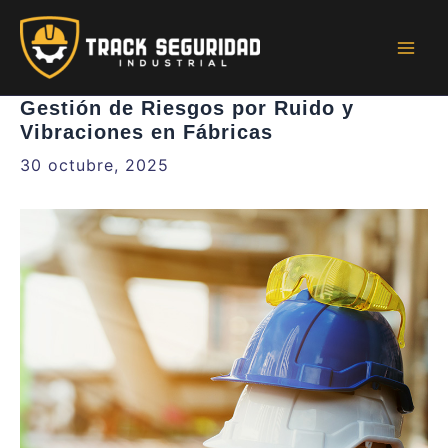
Ir
al
contenido
Mai
Men
Gestión de Riesgos por Ruido y
Vibraciones en Fábricas
30 octubre, 2025