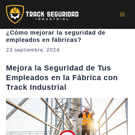
Ir
al
contenido
Mai
Men
¿Cómo mejorar la seguridad de
empleados en fábricas?
23 septiembre, 2024
Mejora la Seguridad de Tus
Empleados en la Fábrica con
Track Industrial